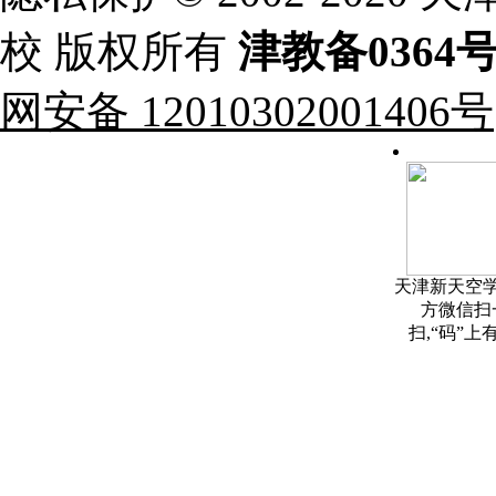
校 版权所有
津教备0364
网安备 12010302001406号
天津新天空
方微信扫
扫,“码”上