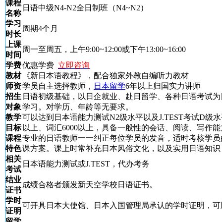
课程
日语中级N4-N2全日制班（N4~N2）
名称
学习
周期4个月
时长
上课
周一至周五，上午9:00~12:00或下午13:00~16:00
时间
学费
优惠学费
立即咨询
教材
《新日本语教程》，配合独家外教自编听力教材
师资
学员自主选择教师，
日本留学
6年以上归国实力讲师
招生
日语初级基础，以日企就业、赴日留学、各种日语考试为
对象
学习。对学历、年龄等无要求。
教学
可以达到日本语能力测试N2级水平以及J.TEST考试D级
目标
以上、词汇6000以上，具备一般性的会话、阅读、写作能
课程
专业的日语教师一一纠正每位学员的发音，适时考核学员
特色
课方案。课上时常补充日本风俗文化，以及实用日语知识
相关
日本语能力测试或J.TEST，代办考务
考试
结业
成绩合格者颁发新天空学校日语证书。
证书
学时
可开具日本大使馆、日本入国管理局承认的学时证明，可
证明
留学