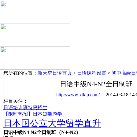
您所在的位置：
新天空日语首页
>
日语课程设置
>
初中高级日
日语中级N4-N2全日制班（
http://www.xtkjp.com/
2014-03-18 
栏目关注：
日语培训班特惠招生
【限时热招】日本短期游学
日本国公立大学留学直升
日语中级N4-N2全日制班（N4~N2）