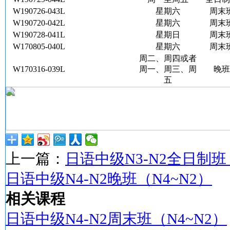
W190726-043L
星期六
周末
W190720-042L
星期六
周末
W190728-041L
星期日
周末
W170805-040L
星期六
周末
周二、周四或者
W170316-039L
周一、周三、周
晚班
五
上一篇：
日语中级N3-N2全日制班
日语中级N4-N2晚班（N4~N2）
相关课程
日语中级N4-N2周末班（N4~N2）