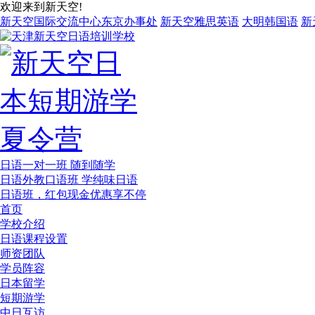
欢迎来到新天空!
新天空国际交流中心东京办事处
新天空雅思英语
大明韩国语
新
日语一对一班 随到随学
日语外教口语班 学纯味日语
日语班，红包现金优惠享不停
首页
学校介绍
日语课程设置
师资团队
学员阵容
日本留学
短期游学
中日互访