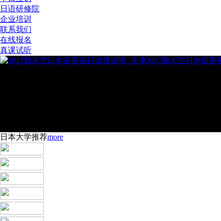
日语研修院
企业培训
联系我们
在线报名
真课试听
2017新天空日本语
日本大学推荐
more
2016年新天空日本留学4月生
日本留学“困难户” 在新天