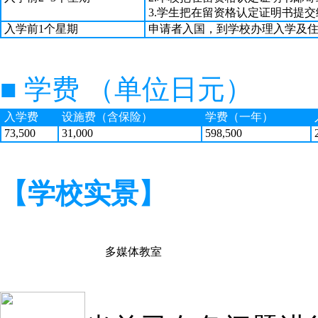
3.学生把在留资格认定证明书提
入学前1个星期
申请者入国，到学校办理入学及
■ 学费 （单位日元）
入学费
设施费（含保险）
学费（一年）
73,500
31,000
598,500
2
【学校实景】
多媒体教室