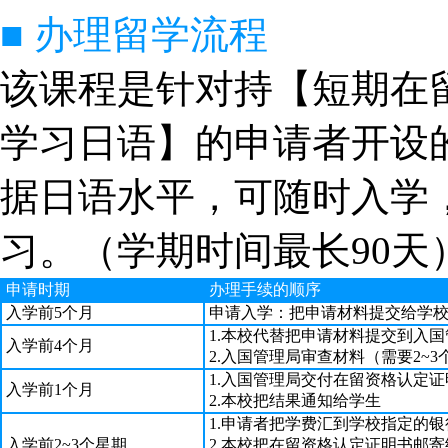
■ 办理留学流程
该课程是针对持【短期在
学习日语】的申请者开设
据日语水平，可随时入学
习。（学期时间最长90天
申请时期
办理手续的顺序
入学前5个月
申请入学：把申请材料提交给学校
1.本校代替把申请材料提交到入国
入学前4个月
2.入国管理局审查材料（需要2~3
1.入国管理局交付在留资格认定证
入学前1个月
2.本校把结果通知给学生
1.申请者把学费汇到学校指定的
入学前2~3个星期
2.本校把在留资格认定证明书邮寄