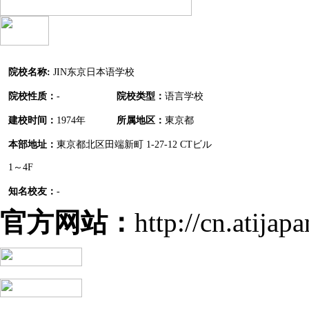
院校名称:
JIN东京日本语学校
院校性质：
-
院校类型：
语言学校
建校时间：
1974年
所属地区：
東京都
本部地址：
東京都北区田端新町 1-27-12 CTビル
1～4F
知名校友：
-
官方网站：
http://cn.atijap