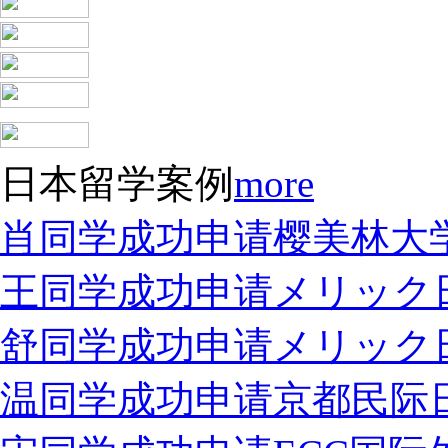
日本留学案例
more
肖同学成功申请樱美林大
王同学成功申请メリック
舒同学成功申请メリック
温同学成功申请京都民际