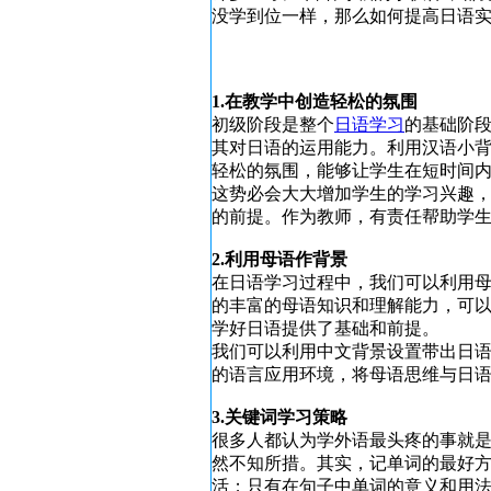
没学到位一样，那么如何提高日语
1.在教学中创造轻松的氛围
初级阶段是整个
日语学习
的基础阶
其对日语的运用能力。利用汉语小
轻松的氛围，能够让学生在短时间
这势必会大大增加学生的学习兴趣
的前提。作为教师，有责任帮助学
2.利用母语作背景
在日语学习过程中，我们可以利用
的丰富的母语知识和理解能力，可
学好日语提供了基础和前提。
我们可以利用中文背景设置带出日
的语言应用环境，将母语思维与日
3.关键词学习策略
很多人都认为学外语最头疼的事就
然不知所措。其实，记单词的最好
活；只有在句子中单词的意义和用