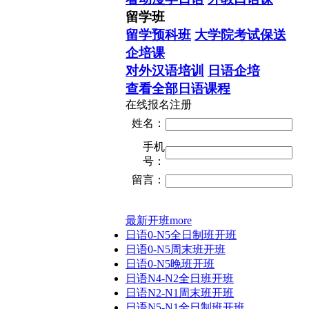
留学班
留学预科班
大学院考试保送
企培课
对外汉语培训
日语企培
查看全部日语课程
在线报名注册
姓名：
手机
号：
留言：
最新开班
more
日语0-N5全日制班开班
日语0-N5周末班开班
日语0-N5晚班开班
日语N4-N2全日班开班
日语N2-N1周末班开班
日语N5-N1全日制班开班