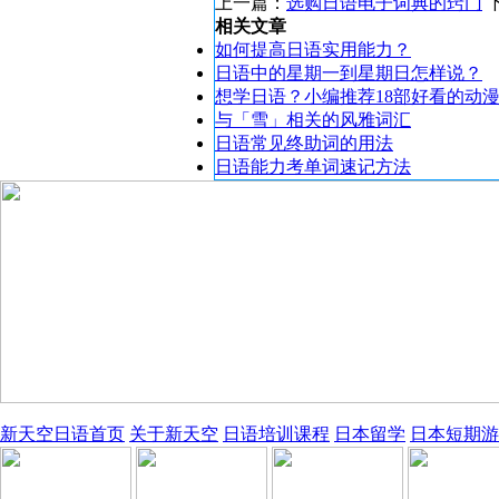
上一篇：
选购日语电子词典的窍门
相关文章
如何提高日语实用能力？
日语中的星期一到星期日怎样说？
想学日语？小编推荐18部好看的动
与「雪」相关的风雅词汇
日语常见终助词的用法
日语能力考单词速记方法
新天空日语首页
关于新天空
日语培训课程
日本留学
日本短期游