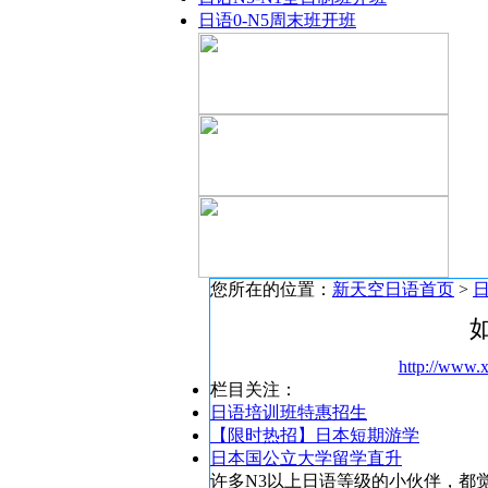
日语0-N5周末班开班
您所在的位置：
新天空日语首页
>
http://www.x
栏目关注：
日语培训班特惠招生
【限时热招】日本短期游学
日本国公立大学留学直升
许多N3以上日语等级的小伙伴，都