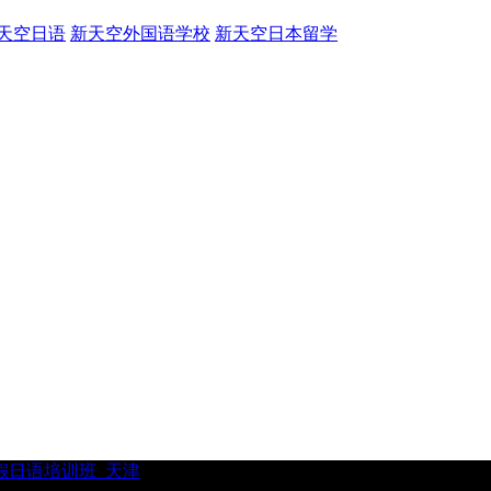
天空日语
新天空外国语学校
新天空日本留学
寒假日语培训班_天津