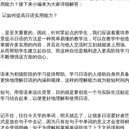
实用能力？接下来小编来为大家详细解答：
段，是至关重要的。因此，针对零起点的学生，我们应该着重培
背景提示日语的方法是一种简单易懂的教学法，可以在教学中创
内掌握许多实用的内容，并且在与他人交流时立刻就能派上用场
，从而帮助学生建立起自信。而这种自信是顺利进入更高阶段学
生不断增强这方面的信心。
母语来为初级阶段的学习提供帮助。学习日语的人借助自身所具
以更快地理解日语的内涵和规律。这样的理解能力就为较短时间
语短句。用母语来说出背景，目的就是要创造一个与实际生活贴
语学习结合起来，以便更好地理解和使用日语。
是记不住，往往今天学的单词，明天就忘了，让很多日语爱好者
方式是放在句子中去记，因为只有在句子中单词的意义才会变得
法才会变得明确；句子为理解和掌握单词提供了上下文环境和线