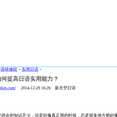
日语研修院
>
实用日语
>
如何提高日语实用能力？
tkjp.com/
2014-12-29 16:26 新天空日语
觉得会的知识不少，但是好像真正用的时候，总是很多地方都好